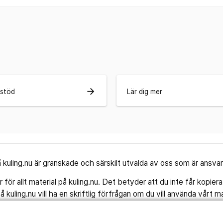
arrow_forward
l stöd
Lär dig mer
 kuling.nu är granskade och särskilt utvalda av oss som är ansvari
ör allt material på kuling.nu. Det betyder att du inte får kopiera
på kuling.nu vill ha en skriftlig förfrågan om du vill använda vårt ma