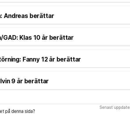
 Andreas berättar
GAD: Klas 10 år berättar
örning: Fanny 12 år berättar
vin 9 år berättar
Senast uppdate
let på denna sida?