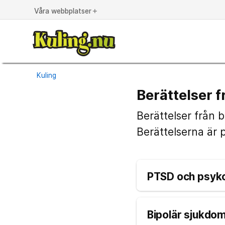
Våra webbplatser
add
Kuling
Berättelser f
Berättelser från 
Berättelserna är 
Bipolär sjukdom