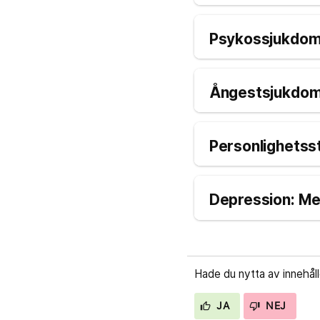
Psykossjukdom:
Ångestsjukdom/
Personlighetsst
Depression: Mel
Hade du nytta av innehål
JA
NEJ